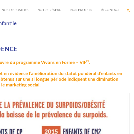
NOS DISPOSITIFS
NOTRE RÉSEAU
NOS PROJETS
✆ CONTACT
DENCE
®
 oeuvre du programme Vivons en Forme – VIF
.
et en évidence l’amélioration du statut pondéral d’enfants en
obtenus sur une si longue période indiquent une diminution
 le marketing social.