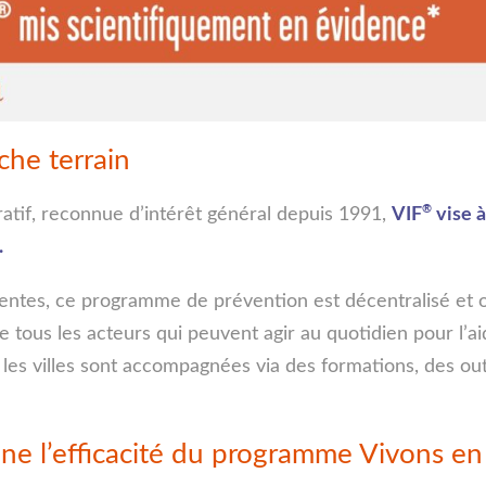
che terrain
®
ratif, reconnue d’intérêt général depuis 1991,
VIF
vise à
.
ntes, ce programme de prévention est décentralisé et orc
se tous les acteurs qui peuvent agir au quotidien pour l’
t les villes sont accompagnées via des formations, des ou
gne l’efficacité du programme Vivons e