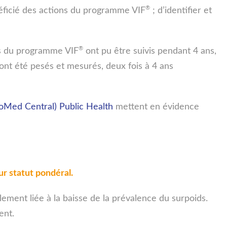
®
néficié des actions du programme VIF
; d’identifier et
®
tes du programme VIF
ont pu être suivis pendant 4 ans,
 ont été pesés et mesurés, deux fois à 4 ans
ioMed Central) Public Health
mettent en évidence
ur statut pondéral.
lement liée à la baisse de la prévalence du surpoids.
ent.