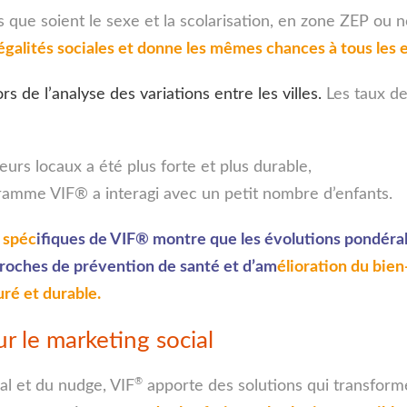
s que soient le sexe et la scolarisation, en zone ZEP ou
galités sociales et donne les mêmes chances à tous les e
ors de l’analyse des variations entre les villes.
Les taux de
teurs locaux a été plus forte et plus durable,
gramme VIF
®
a interagi avec un petit nombre d’enfants.
 spéc
ifiques de VIF
®
montre que les évolutions pondéral
proches de prévention de santé et d’am
élioration du bien
ré et durable.
r le marketing social
®
al et du nudge, VIF
apporte des solutions qui transfor