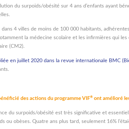
volution du surpoids/obésité sur 4 ans d’enfants ayant bé
lles.
és dans 4 villes de moins de 100 000 habitants, adhéren
 notamment la médecine scolaire et les infirmières qui les
maire (CM2).
bliée en juillet 2020 dans la revue internationale BMC (B
nts.
®
bénéficié des actions du programme VIF
ont amélioré le
e du surpoids/obésité est très significative et essentiel
ds ou obèses. Quatre ans plus tard, seulement 16% l’étai