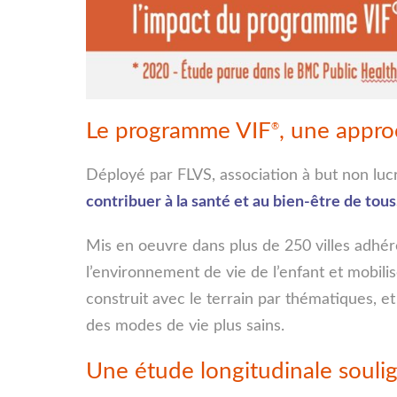
Le programme VIF
, une appro
®
Déployé par FLVS, association à but non luc
contribuer à la santé et au bien-être de tous
Mis en oeuvre dans plus de 250 villes adhére
l’environnement de vie de l’enfant et mobili
construit avec le terrain par thématiques, e
des modes de vie plus sains.
Une étude longitudinale souli