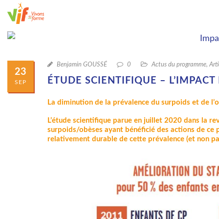
Benjamin GOUSSÉ
0
Actus du programme
,
Arti
23
ÉTUDE SCIENTIFIQUE – L’IMPAC
SEP
La diminution de la prévalence du surpoids et de l’
L’étude scientifique parue en juillet 2020 dans la 
surpoids/obèses ayant bénéficié des actions de ce p
relativement durable de cette prévalence (et non pas