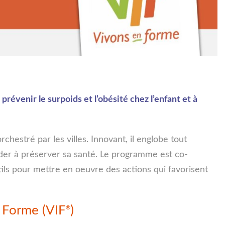
 prévenir le surpoids et l’obésité chez l’enfant et à
hestré par les villes. Innovant, il englobe tout
aider à préserver sa santé. Le programme est co-
tils pour mettre en oeuvre des actions qui favorisent
n Forme (VIF
)
®