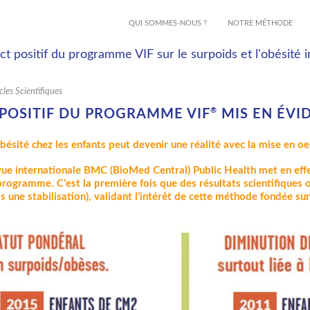
QUI SOMMES-NOUS ?
NOTRE MÉTHODE
cles Scientifiques
®
T POSITIF DU PROGRAMME VIF
MIS EN ÉVI
obésité chez les enfants peut devenir une réalité avec la mise en
revue internationale BMC (BioMed Central) Public Health met en eff
rogramme. C’est la première fois que des résultats scientifiques 
 une stabilisation), validant l’intérêt de cette méthode fondée sur