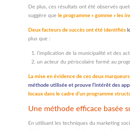
De plus, ces résultats ont été observés quel
suggère que
le programme « gomme » les iné
Deux facteurs de succès ont été identifiés
l
plus que :
l’implication de la municipalité et des ac
un acteur du périscolaire formé au pro
La mise en évidence de ces deux marqueurs
méthode utilisée et prouve l’intérêt des ap
locaux dans le cadre d’un programme structu
Une méthode efficace basée su
En utilisant les techniques du marketing soci