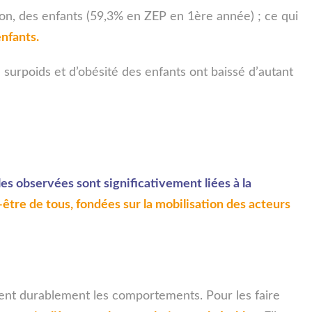
 non, des enfants (59,3% en ZEP en 1
ère
année) ; ce qui
nfants.
 surpoids et d’obésité des enfants ont baissé d’autant
es observées sont significativement liées à la
-être de tous, fondées sur la mobilisation des acteurs
ment durablement les comportements. Pour les faire