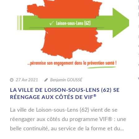
27 Avr 2021
Benjamin GOUSSÉ
LA VILLE DE LOISON-SOUS-LENS (62) SE
®
RÉENGAGE AUX CÔTÉS DE VIF
La ville de Loison-sous-Lens (62) vient de se
réengager aux côtés du programme VIF® : une
belle continuité, au service de la forme et du...