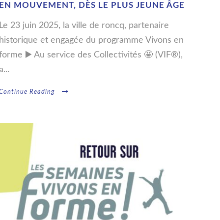
EN MOUVEMENT, DÈS LE PLUS JEUNE ÂGE
Le 23 juin 2025, la ville de roncq, partenaire
historique et engagée du programme Vivons en
forme ▶️ Au service des Collectivités 🤩 (VIF®),
a...
Continue Reading