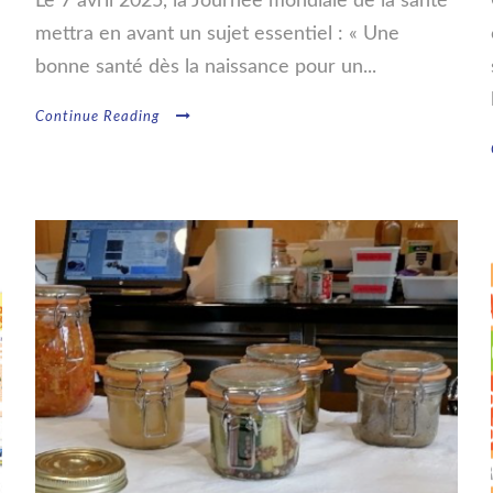
Le 7 avril 2025, la Journée mondiale de la santé
mettra en avant un sujet essentiel : « Une
n
bonne santé dès la naissance pour un...
Continue Reading