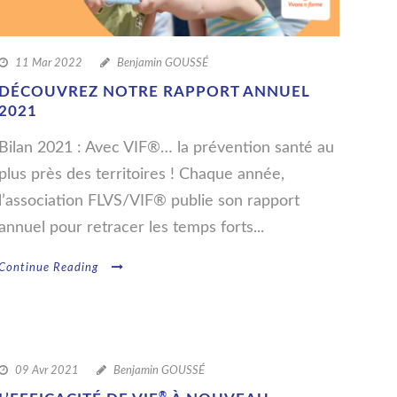
11 Mar 2022
Benjamin GOUSSÉ
DÉCOUVREZ NOTRE RAPPORT ANNUEL
2021
Bilan 2021 : Avec VIF®… la prévention santé au
plus près des territoires ! Chaque année,
l’association FLVS/VIF® publie son rapport
annuel pour retracer les temps forts...
Continue Reading
09 Avr 2021
Benjamin GOUSSÉ
®