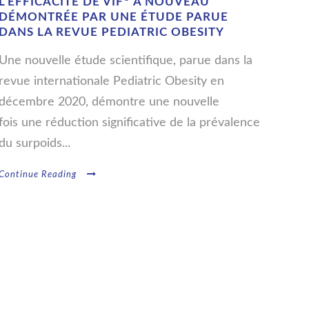
L’EFFICACITÉ DE VIF
À NOUVEAU
DÉMONTRÉE PAR UNE ÉTUDE PARUE
DANS LA REVUE PEDIATRIC OBESITY
Une nouvelle étude scientifique, parue dans la
revue internationale Pediatric Obesity en
décembre 2020, démontre une nouvelle
fois une réduction significative de la prévalence
du surpoids...
Continue Reading