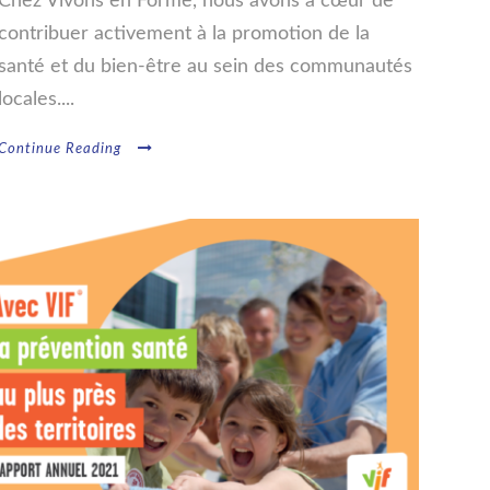
Chez Vivons en Forme, nous avons à cœur de
contribuer activement à la promotion de la
santé et du bien-être au sein des communautés
locales....
Continue Reading