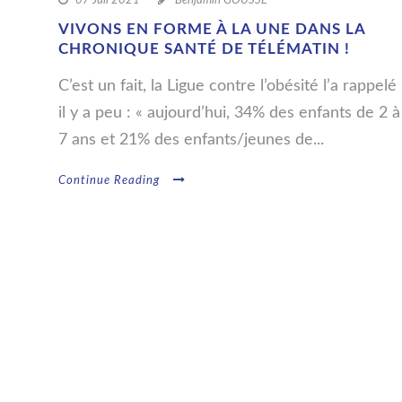
07 Juil 2021
Benjamin GOUSSÉ
VIVONS EN FORME À LA UNE DANS LA
CHRONIQUE SANTÉ DE TÉLÉMATIN !
C’est un fait, la Ligue contre l’obésité l’a rappelé
il y a peu : « aujourd’hui, 34% des enfants de 2 à
7 ans et 21% des enfants/jeunes de...
Continue Reading