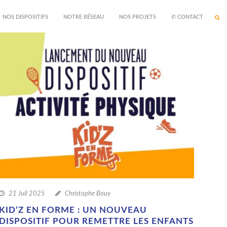
NOS DISPOSITIFS
NOTRE RÉSEAU
NOS PROJETS
✆ CONTACT
21 Juil 2025
Christophe Bouy
KID’Z EN FORME : UN NOUVEAU
DISPOSITIF POUR REMETTRE LES ENFANTS