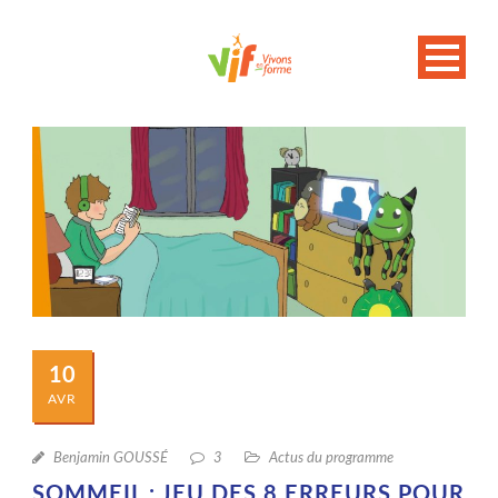
10
AVR
Benjamin GOUSSÉ
3
Actus du programme
SOMMEIL : JEU DES 8 ERREURS POUR