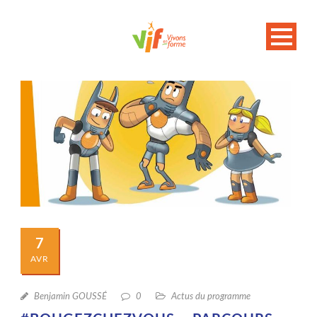
7
AVR
Benjamin GOUSSÉ
0
Actus du programme