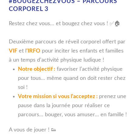
#BOUGEZCHEZVOUS – PARCOURS
CORPOREL 3
Restez chez vous
… et
bougez chez vous
!
✅
🏠
Deuxième parcours de réveil corporel offert par
VIF
et l
‘
IRFO
pour inciter les enfants et familles
à un temps d’activité physique ludique !
Notre objectif :
favoriser l’a
ctivité physique
pour tous… même quand on doit rester chez
soi !
Votre mission si vous l’acceptez :
prenez une
pause dans la journée pour réaliser ce
parcours… bouger, vous amuser… en famille !
A vous de jouer !
👟