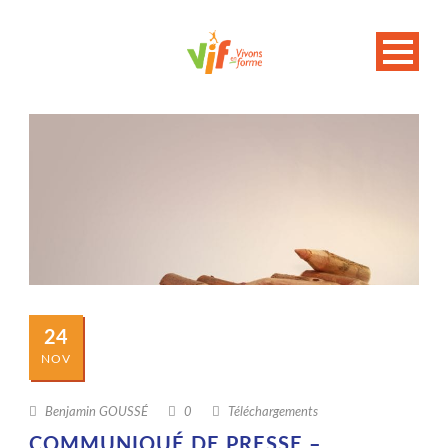
24
NOV
Benjamin GOUSSÉ
0
Téléchargements
COMMUNIQUÉ DE PRESSE –