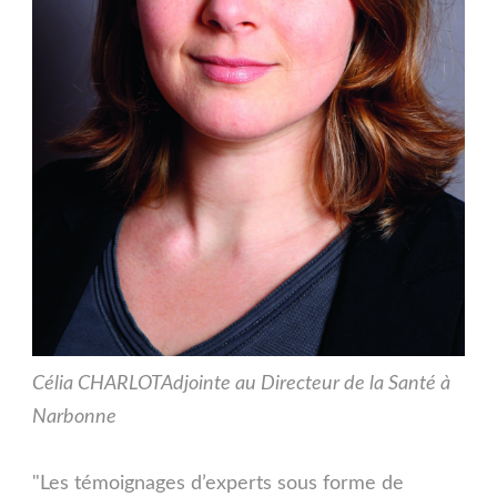
Célia CHARLOT
Adjointe au Directeur de la Santé à
Narbonne
"Les témoignages d’experts sous forme de