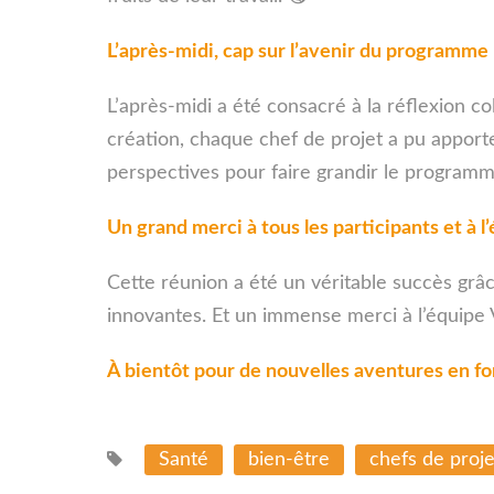
L’après-midi, cap sur l’avenir du programme
L’après-midi a été consacré à la réflexion c
création, chaque chef de projet a pu apporte
perspectives pour faire grandir le programme
Un grand merci à tous les participants et à 
Cette réunion a été un véritable succès grâce
innovantes. Et un immense merci à l’équipe 
À bientôt pour de nouvelles aventures en f
Santé
bien-être
chefs de proje