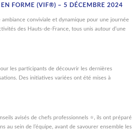
EN FORME (VIF®) – 5 DÉCEMBRE 2024
e ambiance conviviale et dynamique pour une journée
tivités des Hauts-de-France, tous unis autour d’une
ur les participants de découvrir les dernières
isations. Des initiatives variées ont été mises à
seils avisés de chefs professionnels ⭐️, ils ont préparé
ens au sein de l’équipe, avant de savourer ensemble les