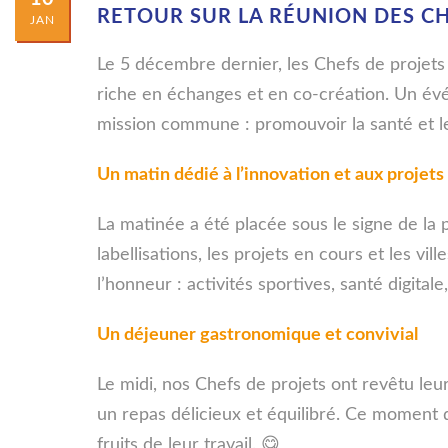
RETOUR SUR LA RÉUNION DES CH
JAN
Le 5 décembre dernier, les Chefs de proje
riche en échanges et en co-création. Un év
mission commune : promouvoir la santé et le 
Un matin dédié à l’innovation et aux projets
La matinée a été placée sous le signe de la
labellisations, les projets en cours et les vi
l’honneur : activités sportives, santé digitale, n
Un déjeuner gastronomique et convivial
Le midi, nos Chefs de projets ont revêtu leur
un repas délicieux et équilibré. Ce moment d
fruits de leur travail. 😋