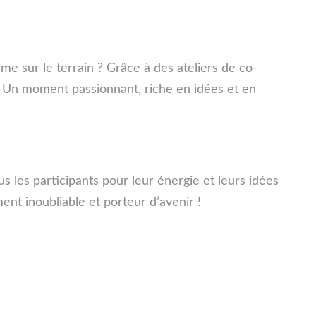
e sur le terrain ? Grâce à des ateliers de co-
s. Un moment passionnant, riche en idées et en
s les participants pour leur énergie et leurs idées
nt inoubliable et porteur d’avenir !