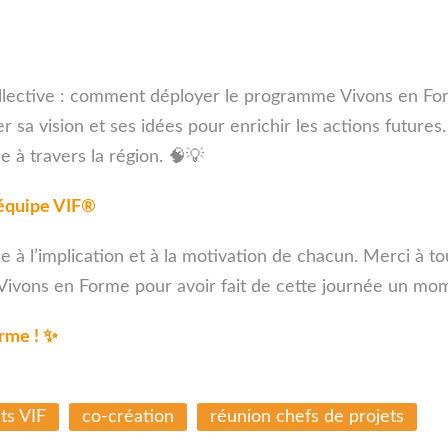
ollective : comment déployer le programme Vivons en Form
r sa vision et ses idées pour enrichir les actions future
 à travers la région. 🧠💡
l’équipe VIF®
 à l’implication et à la motivation de chacun. Merci à tou
Vivons en Forme pour avoir fait de cette journée un mome
orme ! ✨
ts VIF
co-création
réunion chefs de projets