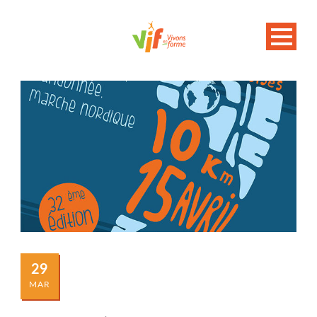
29
MAR