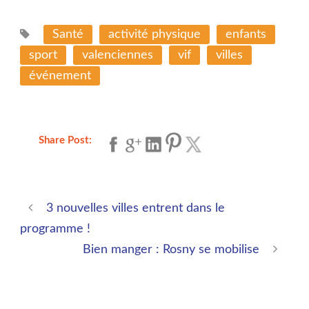
Santé
activité physique
enfants
sport
valenciennes
vif
villes
événement
Share Post:
3 nouvelles villes entrent dans le
programme !
Bien manger : Rosny se mobilise