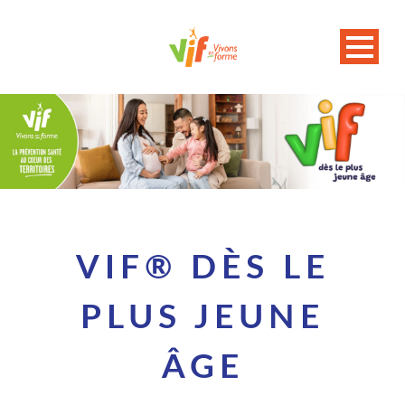
VIF® DÈS LE
PLUS JEUNE
ÂGE