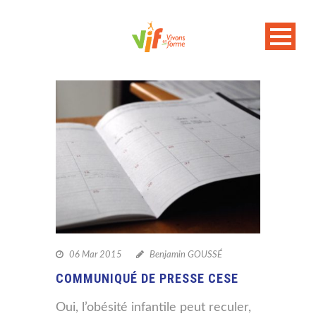
06 Mar 2015
Benjamin GOUSSÉ
COMMUNIQUÉ DE PRESSE CESE
Oui, l’obésité infantile peut reculer,