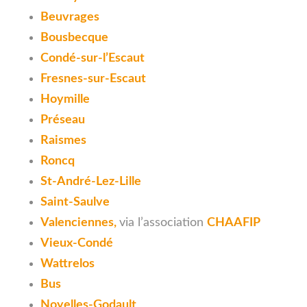
Beuvrages
Bousbecque
Condé-sur-l’Escaut
Fresnes-sur-Escaut
Hoymille
Préseau
Raismes
Roncq
St-André-Lez-Lille
Saint-Saulve
Valenciennes,
via l’association
CHAAFIP
Vieux-Condé
Wattrelos
Bus
Noyelles-Godault