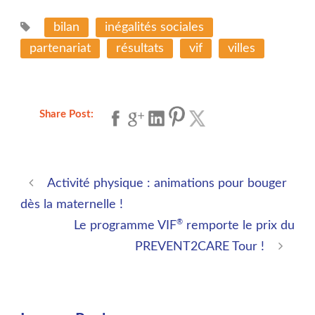
bilan
inégalités sociales
partenariat
résultats
vif
villes
Share Post:
Activité physique : animations pour bouger
dès la maternelle !
®
Le programme VIF
remporte le prix du
PREVENT2CARE Tour !