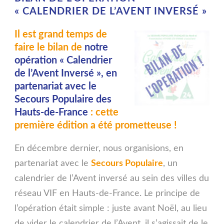
« CALENDRIER DE L’AVENT INVERSÉ »
Il est grand temps de
faire le bilan de
notre
opération « Calendrier
de l’Avent Inversé », en
partenariat avec le
Secours Populaire des
Hauts-de-France
: cette
première édition a été prometteuse !
En décembre dernier, nous organisions, en
partenariat avec le
Secours Populaire
, un
calendrier de l’Avent inversé au sein des villes du
réseau VIF en Hauts-de-France. Le principe de
l’opération était simple : juste avant Noël, au lieu
de vider le calendrier de l’Avent, il s’agissait de le