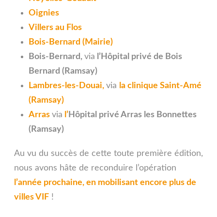
Oignies
Villers au Flos
Bois-Bernard (Mairie)
Bois-Bernard,
via
l’Hôpital privé de Bois
Bernard (Ramsay)
Lambres-les-Douai,
via
la clinique Saint-Amé
(Ramsay)
Arras
via
l’
Hôpital privé Arras les Bonnettes
(Ramsay)
Au vu du succès de cette toute première édition,
nous avons hâte de reconduire l’opération
l’année prochaine, en mobilisant encore plus de
villes VIF
!