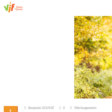
Benjamin GOUSSÉ
0
Téléchargements
1