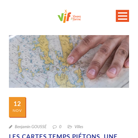
12
NOV
Benjamin GOUSSÉ
0
Villes
LES CARTES TEMPS PIÉTONS, UNE