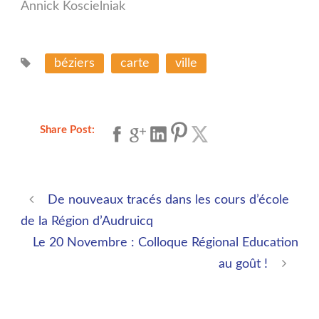
Annick Koscielniak
béziers
carte
ville
Share Post:
De nouveaux tracés dans les cours d’école
de la Région d’Audruicq
Le 20 Novembre : Colloque Régional Education
au goût !