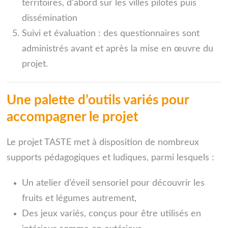
territoires, d’abord sur les villes pilotes puis
dissémination
Suivi et évaluation : des questionnaires sont
administrés avant et après la mise en œuvre du
projet.
Une palette d’outils variés pour
accompagner le projet
Le projet TASTE met à disposition de nombreux
supports pédagogiques et ludiques, parmi lesquels :
Un atelier d’éveil sensoriel pour découvrir les
fruits et légumes autrement,
Des jeux variés, conçus pour être utilisés en